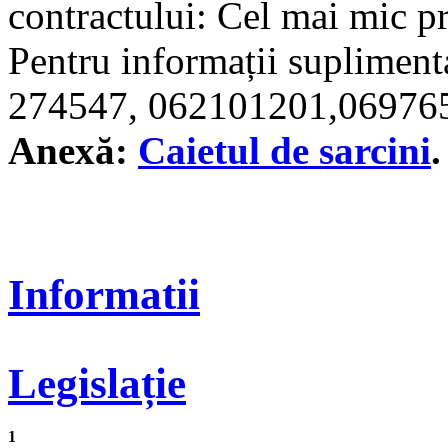
contractului: Cel mai mic pr
Pentru informații supliment
274547, 062101201,06976
Anexă:
Caietul de sarcini
.
Informatii
Legislație
1