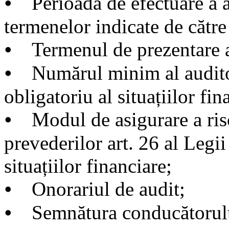
⦁ Perioada de efectuare a a
termenelor indicate de către 
⦁ Termenul de prezentare a 
⦁ Numărul minim al auditor
obligatoriu al situațiilor fi
⦁ Modul de asigurare a ris
prevederilor art. 26 al Legi
situațiilor financiare;
⦁ Onorariul de audit;
⦁ Semnătura conducătorul