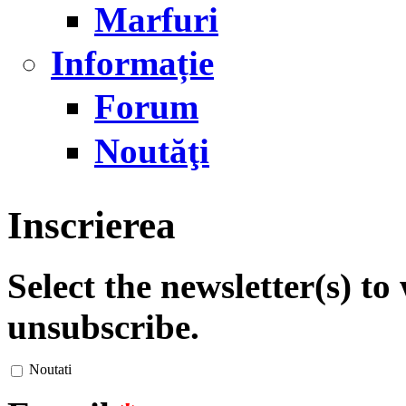
Marfuri
Informație
Forum
Noutăţi
Inscrierea
Select the newsletter(s) t
unsubscribe.
Noutati