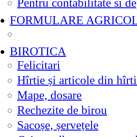
Pentru contabilitate si d
FORMULARE AGRICO
BIROTICA
Felicitari
Hîrtie și articole din hîrt
Mape, dosare
Rechezite de birou
Sacoșe, șervețele