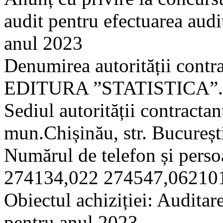
audit pentru efectuarea audi
anul 2023
Denumirea autorității contra
EDITURA ”STATISTICA”.
Sediul autorității contractan
mun.Chișinău, str. Bucureș
Numărul de telefon și persoa
274134,022 274547,06210
Obiectul achiziției: Auditare
pentru anul 2023.