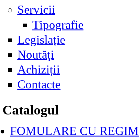
Servicii
Tipografie
Legislație
Noutăţi
Achiziții
Contacte
Catalogul
FOMULARE CU REGIM