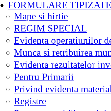
FORMULARE TIPIZAT
Mape si hirtie
REGIM SPECIAL
Evidenta operatiunilor d
Munca si retribuirea mun
Evidenta rezultatelor inv
Pentru Primarii
Privind evidenta materia
Registre