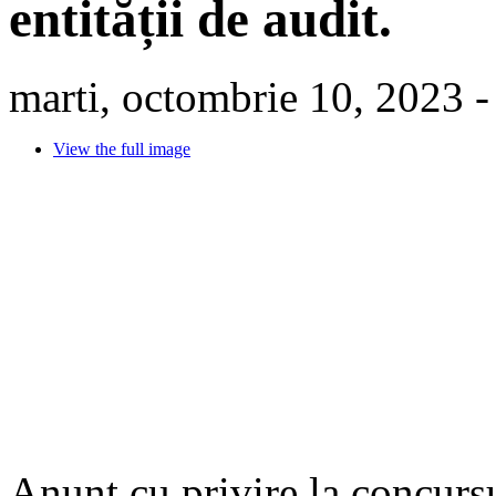
entității de audit.
marti, octombrie 10, 2023 -
View the full image
Anunț cu privire la concursu