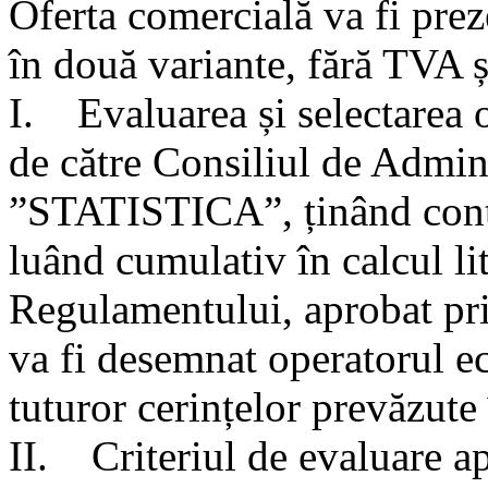
Oferta comercială va fi prez
în două variante, fără TVA 
I. Evaluarea și selectarea o
de către Consiliul de Admini
”STATISTICA”, ținând cont 
luând cumulativ în calcul lit.
Regulamentului, aprobat pr
va fi desemnat operatorul 
tuturor cerințelor prevăzute 
II. Criteriul de evaluare ap