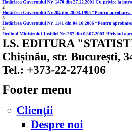
Hotărirea Guvernului Nr. 1470 din 27.12.2001 Cu privire la introduc
2
Hotărîrea Guvernului Nr.204 din 28.03.1995 ″Pentru aprobarea Re
3
Hotărîrea Guvernului Nr. 1141 din 04.10.2006 “Pentru aprobarea 
4
Ordinul Ministrului Justitiei Nr. 267 din 02.07.2003 “Privind apro
I.S. EDITURA "STATIS
Chișinău, str. București, 3
Tel.:
+373-22-274106
Footer menu
Clienții
Despre noi