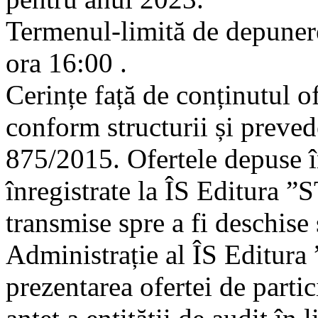
Termenul-limită de depunere
ora 16:00 .
Cerințe față de conținutul of
conform structurii și preved
875/2015. Ofertele depuse în
înregistrate la ÎS Editura ”
transmise spre a fi deschise 
Administrație al ÎS Editur
prezentarea ofertei de parti