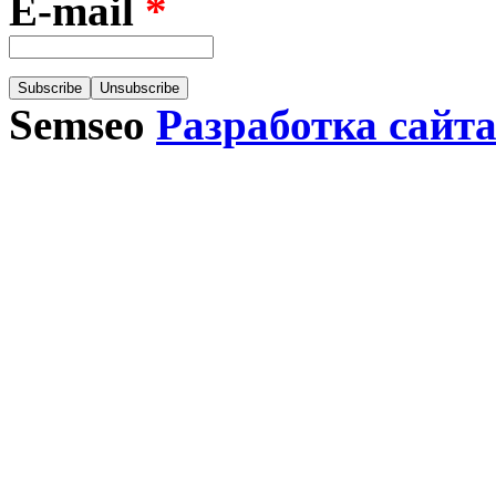
E-mail
*
Semseo
Разработка сайт