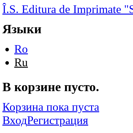
Перейти к основному содержанию
Î.S. Editura de Imprimate
Языки
Ro
Ru
В корзине пусто.
Корзина пока пуста
Вход
Регистрация