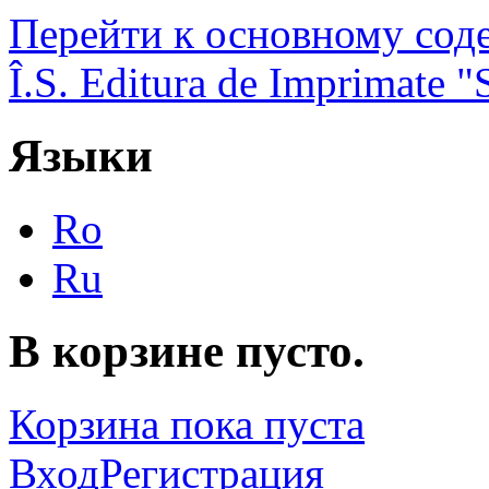
Перейти к основному со
Î.S. Editura de Imprimate
Языки
Ro
Ru
В корзине пусто.
Корзина пока пуста
Вход
Регистрация