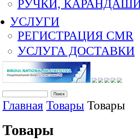
РУЧКИ, КАРАНДАШ
УСЛУГИ
РЕГИСТРАЦИЯ CMR
УСЛУГА ДОСТАВКИ
Поиск
Форма поиска
Главная
Товары
Товары
Вы здесь
Товары