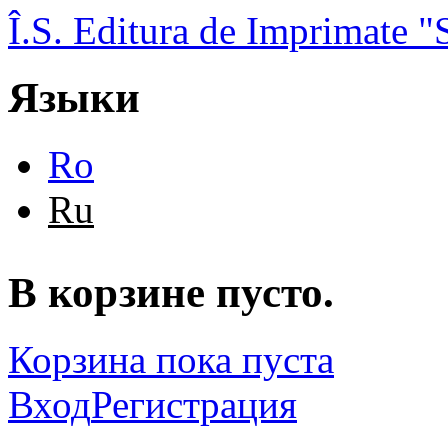
Перейти к основному содержанию
Î.S. Editura de Imprimate
Языки
Ro
Ru
В корзине пусто.
Корзина пока пуста
Вход
Регистрация