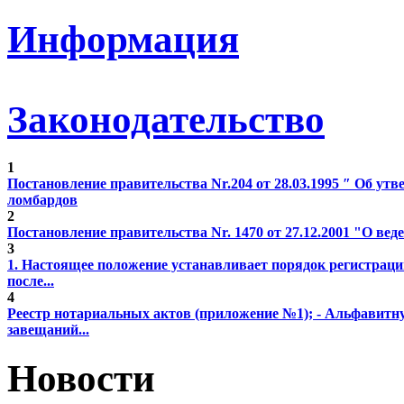
Информация
Законодательство
1
Постановление правительства Nr.204 от 28.03.1995 ″ Об у
ломбардов
2
Постановление правительства Nr. 1470 от 27.12.2001 "О веде
3
1. Настоящее положение устанавливает порядок регистрац
после...
4
Реестр нотариальных актов (приложение №1); - Альфавитн
завещаний...
Новости