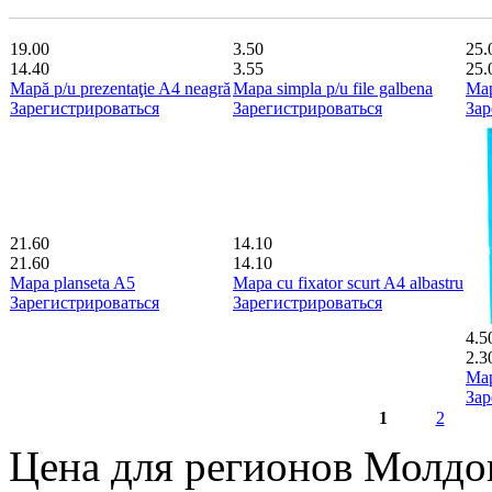
19.00
3.50
25.
14.40
3.55
25.
Mapă p/u prezentaţie A4 neagră
Mapa simpla p/u file galbena
Map
Зарегистрироваться
Зарегистрироваться
Зар
21.60
14.10
21.60
14.10
Mapa planseta A5
Mapa cu fixator scurt A4 albastru
Зарегистрироваться
Зарегистрироваться
4.5
2.3
Map
Зар
1
2
Страницы
Цена для регионов Молд